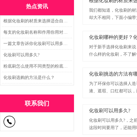
根据化妆刷的材质来
热点资讯
我们都知道，化妆刷的材
却大不相同，下面小编带
根据化妆刷的材质来选择适合自己的
每支的化妆刷名称和作用你用对了吗？
化妆刷哪种的更好？
一篇文章告诉你化妆刷可以用多久?
对于新手选择化妆刷来说
什么样的化妆刷，不了解
化妆刷可以用多久?
粉底刷怎么使用不同类型的粉底刷又怎么用法
化妆刷挑选的方法有
化妆刷选购的方法是什么？
为了环保你可以选择人造
液、遮瑕、口红都可以，
本不扎脸。
联系我们
化妆刷可以用多久?
化妆刷可以用多久?，之
这段时间要用了，还能用
妆刷可以用多久，下面小