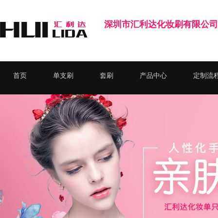
深圳市汇利达化妆刷有限公司
首页
单支刷
套刷
产品中心
定制流