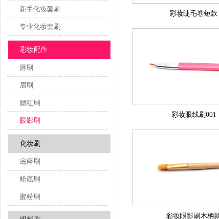
新手化妆套刷
彩妆睫毛卷短款
专业化妆套刷
彩妆配件
唇刷
眉刷
腮红刷
彩妆眼线刷001
眼影刷
化妆刷
底座刷
粉底刷
蜜粉刷
彩妆眼影刷木柄