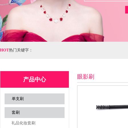
HOT
热门关键字：
眼影刷
产品中心
单支刷
套刷
礼品化妆套刷