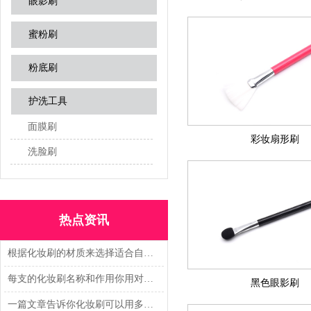
眼影刷
蜜粉刷
粉底刷
护洗工具
面膜刷
彩妆扇形刷
洗脸刷
热点资讯
根据化妆刷的材质来选择适合自己的
每支的化妆刷名称和作用你用对了吗？
黑色眼影刷
一篇文章告诉你化妆刷可以用多久?