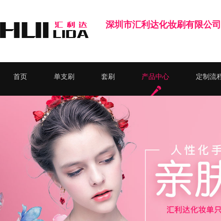
深圳市汇利达化妆刷有限公司
首页
单支刷
套刷
产品中心
定制流