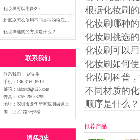
根据化妆刷的
化妆刷可以用多久?
粉底刷怎么使用不同类型的粉底刷又怎么用法
化妆刷哪种的
化妆刷选购的方法是什么？
化妆刷挑选的
化妆刷可以用
联系我们
化妆刷如何使
联系我们： 赵先生
化妆刷科普，
手机：136-3160-8519
不同材质的化
邮箱：hldzsx8@126.com
传真：0755-28033299
顺序是什么？
地址：
深圳市龙华新区观澜街道上
围工业区1路8号2楼
推荐产品
浏览历史