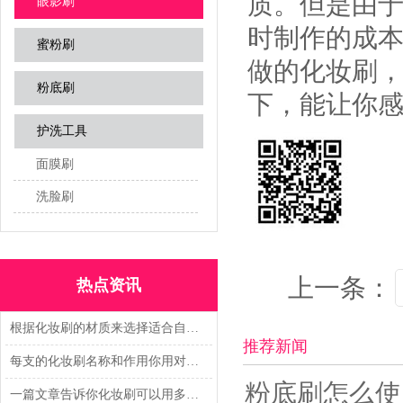
质。但是由
眼影刷
时制作的成
蜜粉刷
做的化妆刷
粉底刷
下，能让你
护洗工具
面膜刷
洗脸刷
上一条：
热点资讯
根据化妆刷的材质来选择适合自己的
推荐新闻
每支的化妆刷名称和作用你用对了吗？
粉底刷怎么使
一篇文章告诉你化妆刷可以用多久?