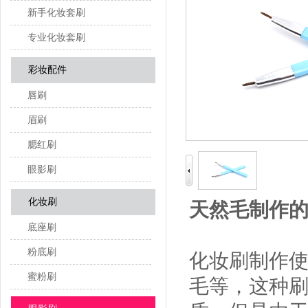
新手化妆套刷
专业化妆套刷
彩妆配件
唇刷
眉刷
腮红刷
眼影刷
化妆刷
天然毛制作
底座刷
粉底刷
化妆刷制作
蜜粉刷
毛等，这种