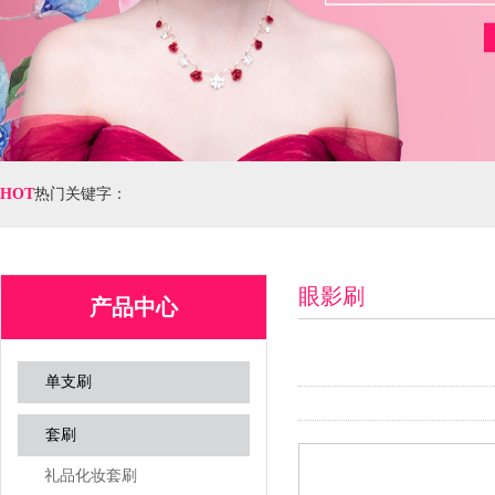
HOT
热门关键字：
眼影刷
产品中心
单支刷
套刷
礼品化妆套刷