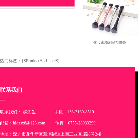
化妆粉底刷鱼形款
化妆蜜粉刷多功能款
热门标签：{$ProductHotLabel$}
联系我们
联系我们： 赵先生 手机：136-3160-8519
邮箱：hldzsx8@126.com 传真：0755-28033299
地址：深圳市龙华新区观澜街道上围工业区1路8号2楼