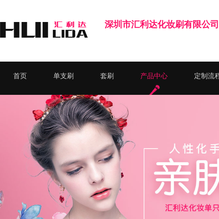
深圳市汇利达化妆刷有限公司
首页
单支刷
套刷
产品中心
定制流